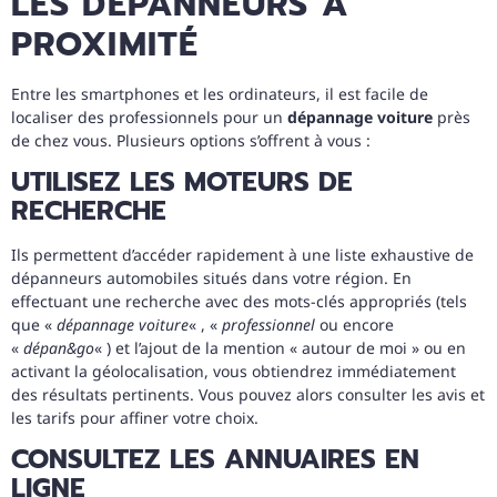
LES DÉPANNEURS À
PROXIMITÉ
Entre les smartphones et les ordinateurs, il est facile de
localiser des professionnels pour un
dépannage voiture
près
de chez vous. Plusieurs options s’offrent à vous :
UTILISEZ LES MOTEURS DE
RECHERCHE
Ils permettent d’accéder rapidement à une liste exhaustive de
dépanneurs automobiles situés dans votre région. En
effectuant une recherche avec des mots-clés appropriés (tels
que «
dépannage voiture
« , «
professionnel
ou encore
«
dépan&go
« ) et l’ajout de la mention « autour de moi » ou en
activant la géolocalisation, vous obtiendrez immédiatement
des résultats pertinents. Vous pouvez alors consulter les avis et
les tarifs pour affiner votre choix.
CONSULTEZ LES ANNUAIRES EN
LIGNE