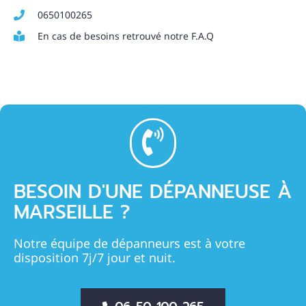
0650100265
En cas de besoins retrouvé notre F.A.Q
BESOIN D'UNE DÉPANNEUSE À
MARSEILLE ?
Notre équipe de dépanneurs est à votre
disposition 7j/7 jour et nuit.