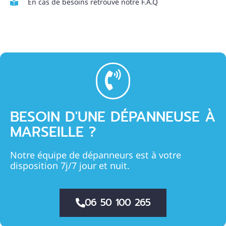
En cas de besoins retrouvé notre F.A.Q
BESOIN D'UNE DÉPANNEUSE À
MARSEILLE ?
Notre équipe de dépanneurs est à votre
disposition 7j/7 jour et nuit.
06 50 100 265